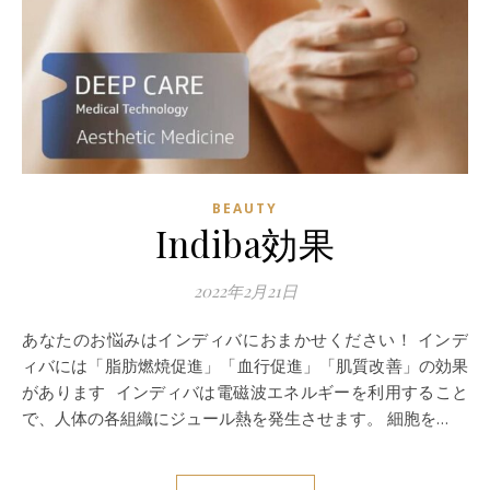
BEAUTY
Indiba効果
2022年2月21日
あなたのお悩みはインディバにおまかせください！ インデ
ィバには「脂肪燃焼促進」「血行促進」「肌質改善」の効果
があります ​​ インディバは電磁波エネルギーを利用すること
で、人体の各組織にジュール熱を発生させます。 細胞を…