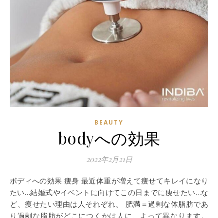
BEAUTY
bodyへの効果
2022年2月21日
ボディへの効果 痩身 最近体重が増えて痩せてキレイになり
たい…結婚式やイベントに向けてこの日までに痩せたい…な
ど、痩せたい理由は人それぞれ。 肥満＝過剰な体脂肪であ
り過剰な脂肪がどこにつくかは人に、よって異なります。