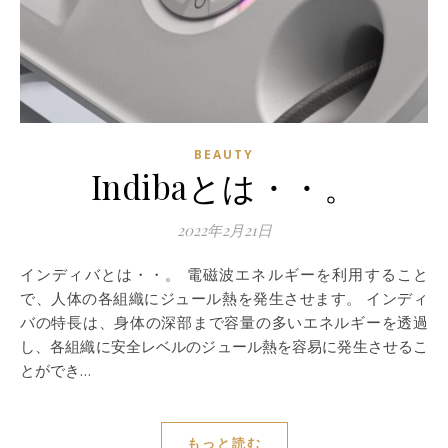
BEAUTY
Indibaとは・・。
2022年2月21日
インディバとは・・。 電磁波エネルギーを利用すること
で、人体の各組織にジュール熱を発生させます。 インディ
バの特長は、身体の深部まで容量の多いエネルギーを透過
し、各組織に安全レベルのジュール熱を容易に発生させるこ
とができ…
もっと読む