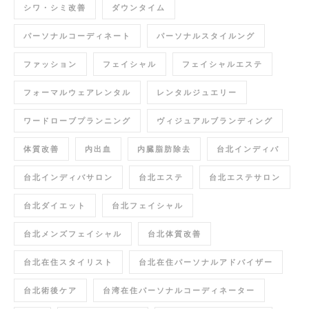
シワ・シミ改善
ダウンタイム
パーソナルコーディネート
パーソナルスタイルング
ファッション
フェイシャル
フェイシャルエステ
フォーマルウェアレンタル
レンタルジュエリー
ワードローブプランニング
ヴィジュアルブランディング
体質改善
内出血
内臓脂肪除去
台北インディバ
台北インディバサロン
台北エステ
台北エステサロン
台北ダイエット
台北フェイシャル
台北メンズフェイシャル
台北体質改善
台北在住スタイリスト
台北在住パーソナルアドバイザー
台北術後ケア
台湾在住パーソナルコーディネーター