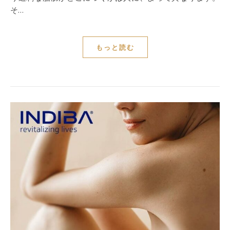
そ…
もっと読む