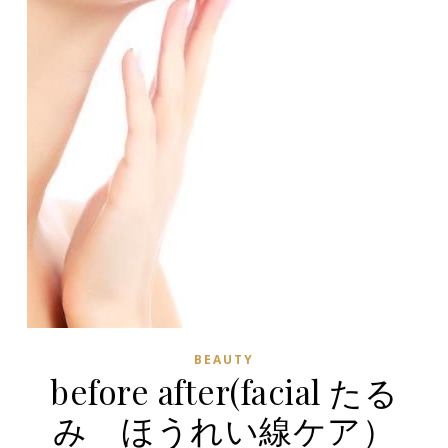
BEAUTY
before after(facial たる
み ほうれい線ケア）