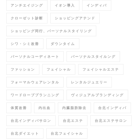
アンチエイジング
イオン導入
インディバ
クローゼット診断
ショッピングアテンド
ショッピング同行、パーソナルスタイリング
シワ・シミ改善
ダウンタイム
パーソナルコーディネート
パーソナルスタイルング
ファッション
フェイシャル
フェイシャルエステ
フォーマルウェアレンタル
レンタルジュエリー
ワードローブプランニング
ヴィジュアルブランディング
体質改善
内出血
内臓脂肪除去
台北インディバ
台北インディバサロン
台北エステ
台北エステサロン
台北ダイエット
台北フェイシャル