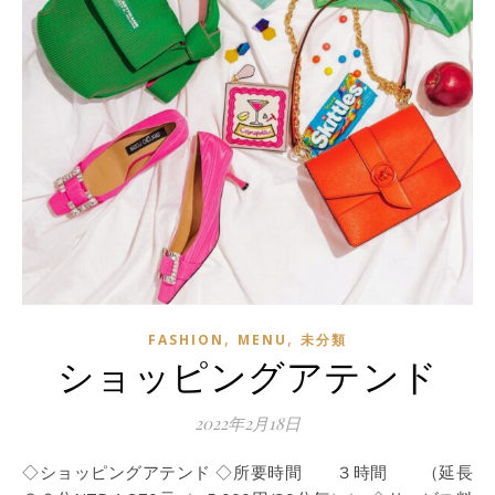
,
,
FASHION
MENU
未分類
ショッピングアテンド
2022年2月18日
◇ショッピングアテンド ◇所要時間 ３時間 （延長