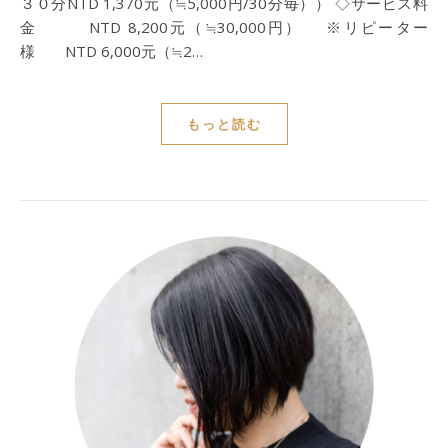
３０分NTD 1,370元（≒5,000円/30分毎）） ◇サービス料
金 NTD 8,200元（≒30,000円） ※リピーター
様 NTD 6,000元（≒2…
もっと読む